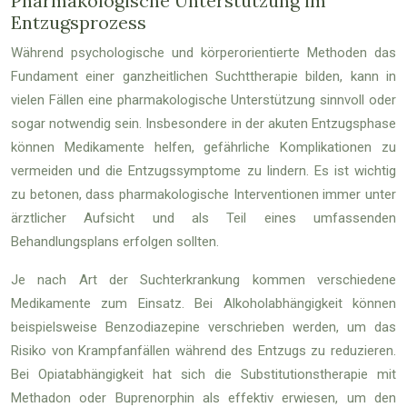
Pharmakologische Unterstützung im
Entzugsprozess
Während psychologische und körperorientierte Methoden das
Fundament einer ganzheitlichen Suchttherapie bilden, kann in
vielen Fällen eine pharmakologische Unterstützung sinnvoll oder
sogar notwendig sein. Insbesondere in der akuten Entzugsphase
können Medikamente helfen, gefährliche Komplikationen zu
vermeiden und die Entzugssymptome zu lindern. Es ist wichtig
zu betonen, dass pharmakologische Interventionen immer unter
ärztlicher Aufsicht und als Teil eines umfassenden
Behandlungsplans erfolgen sollten.
Je nach Art der Suchterkrankung kommen verschiedene
Medikamente zum Einsatz. Bei Alkoholabhängigkeit können
beispielsweise Benzodiazepine verschrieben werden, um das
Risiko von Krampfanfällen während des Entzugs zu reduzieren.
Bei Opiatabhängigkeit hat sich die Substitutionstherapie mit
Methadon oder Buprenorphin als effektiv erwiesen, um den