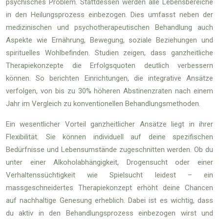
psychisches Problem. Stattdessen werden alle Lebensbereiche
in den Heilungsprozess einbezogen. Dies umfasst neben der
medizinischen und psychotherapeutischen Behandlung auch
Aspekte wie Ernährung, Bewegung, soziale Beziehungen und
spirituelles Wohlbefinden. Studien zeigen, dass ganzheitliche
Therapiekonzepte die Erfolgsquoten deutlich verbessern
können. So berichten Einrichtungen, die integrative Ansätze
verfolgen, von bis zu 30% höheren Abstinenzraten nach einem
Jahr im Vergleich zu konventionellen Behandlungsmethoden.
Ein wesentlicher Vorteil ganzheitlicher Ansätze liegt in ihrer
Flexibilität. Sie können individuell auf deine spezifischen
Bedürfnisse und Lebensumstände zugeschnitten werden. Ob du
unter einer Alkoholabhängigkeit, Drogensucht oder einer
Verhaltenssüchtigkeit wie Spielsucht leidest – ein
massgeschneidertes Therapiekonzept erhöht deine Chancen
auf nachhaltige Genesung erheblich. Dabei ist es wichtig, dass
du aktiv in den Behandlungsprozess einbezogen wirst und