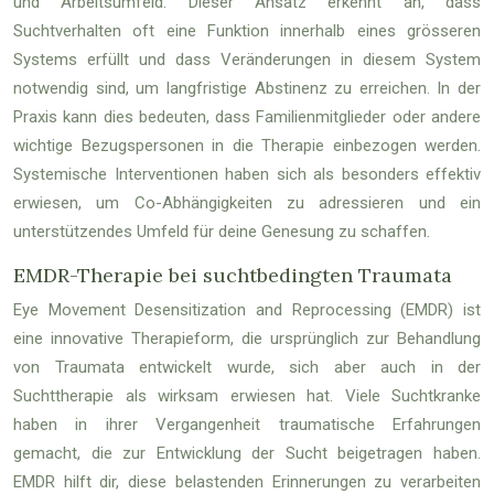
und Arbeitsumfeld. Dieser Ansatz erkennt an, dass
Suchtverhalten oft eine Funktion innerhalb eines grösseren
Systems erfüllt und dass Veränderungen in diesem System
notwendig sind, um langfristige Abstinenz zu erreichen. In der
Praxis kann dies bedeuten, dass Familienmitglieder oder andere
wichtige Bezugspersonen in die Therapie einbezogen werden.
Systemische Interventionen haben sich als besonders effektiv
erwiesen, um Co-Abhängigkeiten zu adressieren und ein
unterstützendes Umfeld für deine Genesung zu schaffen.
EMDR-Therapie bei suchtbedingten Traumata
Eye Movement Desensitization and Reprocessing (EMDR) ist
eine innovative Therapieform, die ursprünglich zur Behandlung
von Traumata entwickelt wurde, sich aber auch in der
Suchttherapie als wirksam erwiesen hat. Viele Suchtkranke
haben in ihrer Vergangenheit traumatische Erfahrungen
gemacht, die zur Entwicklung der Sucht beigetragen haben.
EMDR hilft dir, diese belastenden Erinnerungen zu verarbeiten