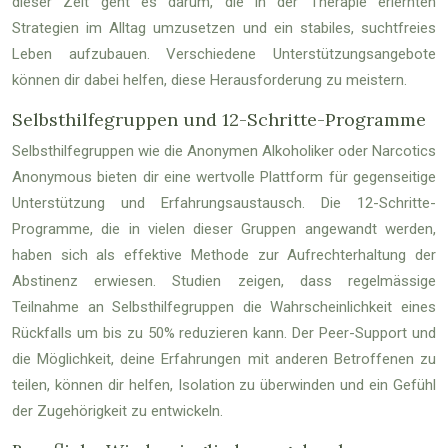
dieser Zeit geht es darum, die in der Therapie erlernten
Strategien im Alltag umzusetzen und ein stabiles, suchtfreies
Leben aufzubauen. Verschiedene Unterstützungsangebote
können dir dabei helfen, diese Herausforderung zu meistern.
Selbsthilfegruppen und 12-Schritte-Programme
Selbsthilfegruppen wie die Anonymen Alkoholiker oder Narcotics
Anonymous bieten dir eine wertvolle Plattform für gegenseitige
Unterstützung und Erfahrungsaustausch. Die 12-Schritte-
Programme, die in vielen dieser Gruppen angewandt werden,
haben sich als effektive Methode zur Aufrechterhaltung der
Abstinenz erwiesen. Studien zeigen, dass regelmässige
Teilnahme an Selbsthilfegruppen die Wahrscheinlichkeit eines
Rückfalls um bis zu 50% reduzieren kann. Der Peer-Support und
die Möglichkeit, deine Erfahrungen mit anderen Betroffenen zu
teilen, können dir helfen, Isolation zu überwinden und ein Gefühl
der Zugehörigkeit zu entwickeln.