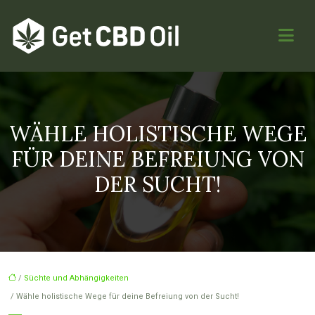
WÄHLE HOLISTISCHE WEGE
FÜR DEINE BEFREIUNG VON
DER SUCHT!
/
Süchte und Abhängigkeiten
/ Wähle holistische Wege für deine Befreiung von der Sucht!