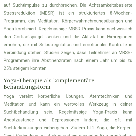
auf Suchtimpulse zu durchbrechen. Die Achtsamkeitsbasierte
Stressreduktion (MBSR) ist ein strukturiertes 8-Wochen-
Programm, das Meditation, Körperwahrnehmungsübungen und
Yoga kombiniert. Regelmässige MBSR-Praxis kann nachweislich
den Cortisolspiegel senken und die Aktivität in Hirnregionen
erhöhen, die mit Selbstregulation und emotionaler Kontrolle in
Verbindung stehen. Studien zeigen, dass Teilnehmer an MBSR-
Programmen ihre Abstinenzraten nach einem Jahr um bis zu
25% steigern konnten.
Yoga-Therapie als komplementäre
Behandlungsform
Yoga vereint körperliche Übungen, Atemtechniken und
Meditation und kann ein wertvolles Werkzeug in deiner
Suchtbehandlung sein. Regelmässige Yoga-Praxis kann
Angstzustände und Depressionen lindern, die oft mit
Suchterkrankungen einhergehen. Zudem hilft Yoga, die Körper-
Geist-Verbindung zu stärken und ein gesundes Körpergefühl zu