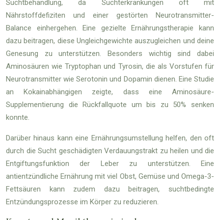
Suchtbehandlung, da Suchterkrankungen oft mit
Nährstoffdefiziten und einer gestörten Neurotransmitter-
Balance einhergehen. Eine gezielte Ernährungstherapie kann
dazu beitragen, diese Ungleichgewichte auszugleichen und deine
Genesung zu unterstützen. Besonders wichtig sind dabei
Aminosäuren wie Tryptophan und Tyrosin, die als Vorstufen für
Neurotransmitter wie Serotonin und Dopamin dienen. Eine Studie
an Kokainabhängigen zeigte, dass eine Aminosäure-
Supplementierung die Rückfallquote um bis zu 50% senken
konnte.
Darüber hinaus kann eine Ernährungsumstellung helfen, den oft
durch die Sucht geschädigten Verdauungstrakt zu heilen und die
Entgiftungsfunktion der Leber zu unterstützen. Eine
antientzündliche Ernährung mit viel Obst, Gemüse und Omega-3-
Fettsäuren kann zudem dazu beitragen, suchtbedingte
Entzündungsprozesse im Körper zu reduzieren.